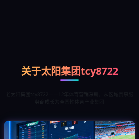
关于太阳集团tcy8722
老太阳集团tcy8722——12年体育营销深耕，从区域赛事服
务商成长为全国性体育产业集团