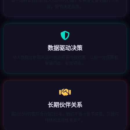
每一场赛事我们都投入120%的心血，从赛道丈量到医疗点布
设，细节决定品质。
数据驱动决策
16人数据分析团队实时追踪赛事传播效果，让每一分预算都
有据可查、有数可依。
长期伙伴关系
超过65%的客户合作超过3年，我们不做一锤子买卖，只建可
持续的品牌体育资产。