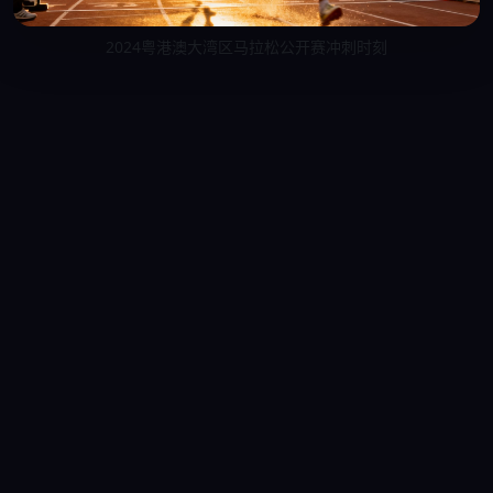
2024粤港澳大湾区马拉松公开赛冲刺时刻