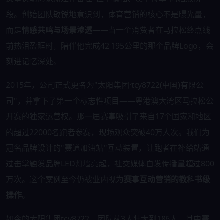
段。创始团队敏锐地意识到，体育营销的核心不是曝光量，
而是
情感共鸣与场景渗透
——当一个消费者在马拉松终点线
前热泪盈眶时，陪伴他完成42.195公里的那个品牌Logo，会
刻进记忆深处。
2015年，公司正式更名为"太阳集团·tcy8722(中国)有限公
司"，并拿下了第一个标志性项目——粤港澳大湾区马拉松公
开赛的独家运营权。那一届赛事吸引了来自17个国家和地区
的超过22000名跑者参赛，现场观众突破40万人次。我们为
冠名品牌设计的"赛道加油站"互动装置，让跑者在补给站通
过击掌触发品牌LED灯墙亮起，社交媒体自发传播量超过800
万次。这个案例至今仍被业内视为
赛事互动营销的教科书级
操作
。
如今的太阳集团tcy8722，团队从3人壮大到186人，其中赛