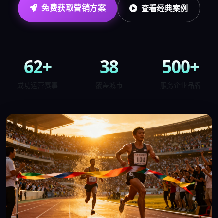
免费获取营销方案
查看经典案例
62+
38
500+
成功运营赛事
覆盖城市
服务企业品牌