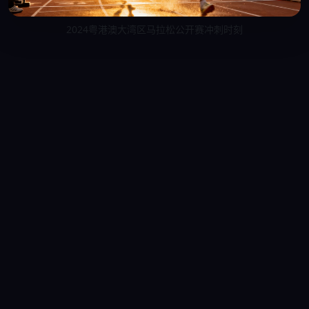
2024粤港澳大湾区马拉松公开赛冲刺时刻