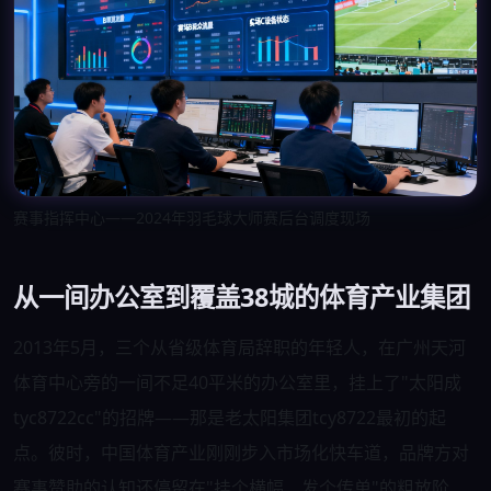
赛事指挥中心——2024年羽毛球大师赛后台调度现场
从一间办公室到覆盖38城的体育产业集团
2013年5月，三个从省级体育局辞职的年轻人，在广州天河
体育中心旁的一间不足40平米的办公室里，挂上了"太阳成
tyc8722cc"的招牌——那是老太阳集团tcy8722最初的起
点。彼时，中国体育产业刚刚步入市场化快车道，品牌方对
赛事赞助的认知还停留在"挂个横幅、发个传单"的粗放阶