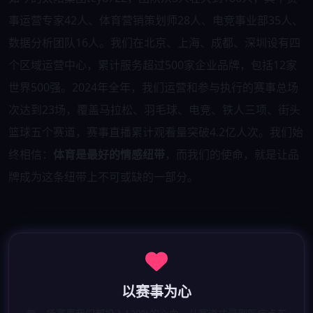
事运营专家42人、体育营销策划师28人、电竞事业部35人、
数据分析团队16人。我们在北京、上海、成都、深圳设有四
个区域运营中心，累计服务超过500家企业品牌，包括12家
世界500强。2024年全年，我们运营和参与执行的赛事总场
次达到23场，覆盖马拉松、羽毛球、电竞、铁人三项、街头
篮球五个赛道，赛事直播累计观看量突破4.2亿人次。我们始
终相信：
体育是最好的情感纽带
，而我们的使命，就是让品
牌成为这条纽带上不可或缺的一部分。
以赛事为心