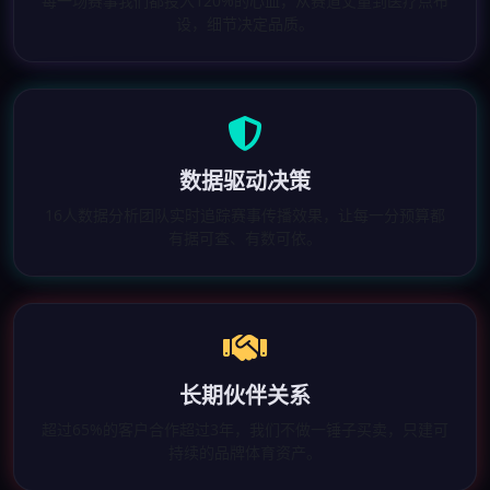
每一场赛事我们都投入120%的心血，从赛道丈量到医疗点布
设，细节决定品质。
数据驱动决策
16人数据分析团队实时追踪赛事传播效果，让每一分预算都
有据可查、有数可依。
长期伙伴关系
超过65%的客户合作超过3年，我们不做一锤子买卖，只建可
持续的品牌体育资产。