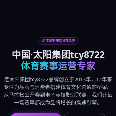
🏀 江城子·秦观推荐品牌
中国·太阳集团tcy8722
体育赛事运营专家
老太阳集团tcy8722品牌创立于2013年，12年来
专注为品牌与消费者搭建体育文化沟通的桥梁。
从马拉松公开赛到电子竞技职业联赛，我们让每
一场赛事都成为品牌增长的高速引擎。