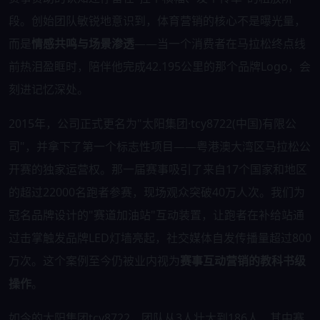
段。创始团队敏锐地意识到，体育营销的核心不是曝光量，
而是
情感共鸣与场景渗透
——当一个消费者在马拉松终点线
前热泪盈眶时，陪伴他完成42.195公里的那个品牌Logo，会
刻进记忆深处。
2015年，公司正式更名为"太阳集团·tcy8722(中国)有限公
司"，并拿下了第一个标志性项目——粤港澳大湾区马拉松公
开赛的独家运营权。那一届赛事吸引了来自17个国家和地区
的超过22000名跑者参赛，现场观众突破40万人次。我们为
冠名品牌设计的"赛道加油站"互动装置，让跑者在补给站通
过击掌触发品牌LED灯墙亮起，社交媒体自发传播量超过800
万次。这个案例至今仍被业内视为
赛事互动营销的教科书级
操作
。
如今的太阳集团tcy8722，团队从3人壮大到186人，其中赛