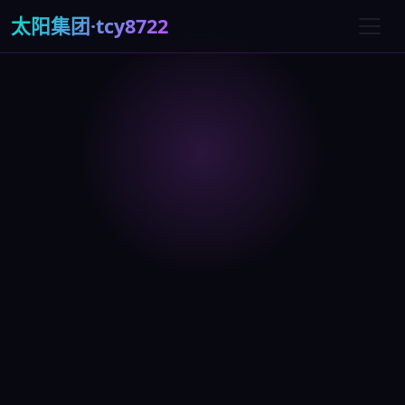
太阳集团·tcy8722