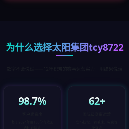
为什么选择太阳集团tcy8722
数字不会说谎——12年积累的赛事运营实力，用结果说话
98.7%
62+
客户满意度
国际级赛事运营
基于2024年度186份有效回
含马拉松、羽毛球、电竞等
访问卷统计
多赛道