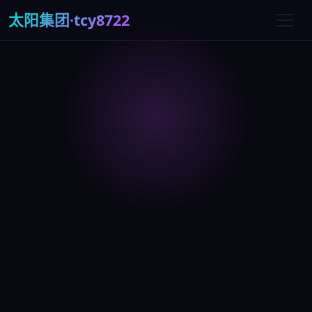
太阳集团·tcy8722