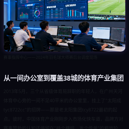
赛事指挥中心——2024年羽毛球大师赛后台调度现场
从一间办公室到覆盖38城的体育产业集团
2013年5月，三个从省级体育局辞职的年轻人，在广州天河
体育中心旁的一间不足40平米的办公室里，挂上了"太阳成
tyc8722cc"的招牌——那是老太阳集团tcy8722最初的起
点。彼时，中国体育产业刚刚步入市场化快车道，品牌方对
赛事赞助的认知还停留在"挂个横幅、发个传单"的粗放阶