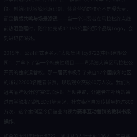
段。创始团队敏锐地意识到，体育营销的核心不是曝光量，
而是
情感共鸣与场景渗透
——当一个消费者在马拉松终点线
前热泪盈眶时，陪伴他完成42.195公里的那个品牌Logo，会
刻进记忆深处。
2015年，公司正式更名为"太阳集团·tcy8722(中国)有限公
司"，并拿下了第一个标志性项目——粤港澳大湾区马拉松公
开赛的独家运营权。那一届赛事吸引了来自17个国家和地区
的超过22000名跑者参赛，现场观众突破40万人次。我们为
冠名品牌设计的"赛道加油站"互动装置，让跑者在补给站通
过击掌触发品牌LED灯墙亮起，社交媒体自发传播量超过800
万次。这个案例至今仍被业内视为
赛事互动营销的教科书级
操作
。
如今的太阳集团tcy8722，团队从3人壮大到186人，其中赛