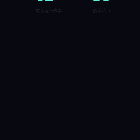
成功运营赛事
覆盖城市